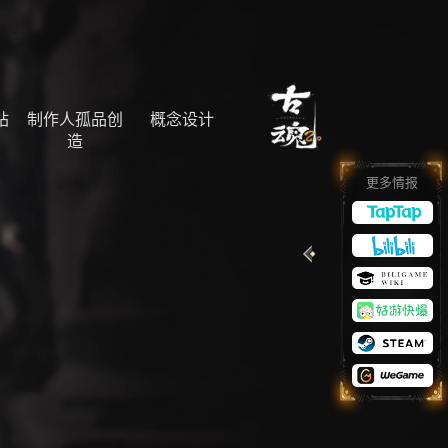
站
制作人孤品创
概念设计
造
更多情报