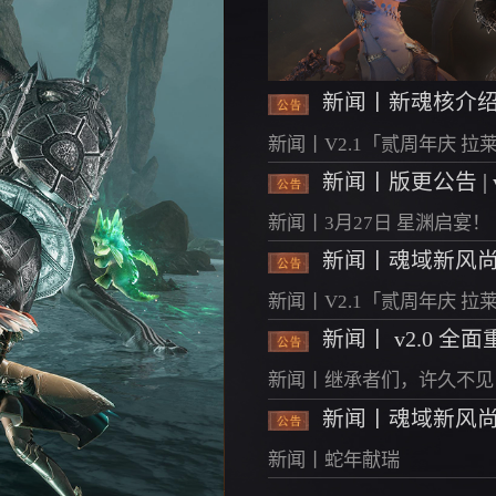
新闻丨新魂核介绍
新闻丨V2.1「贰周年庆 拉
新闻丨版更公告 |
新闻丨3月27日 星渊启宴！
新闻丨V2.1「贰周年庆 拉
新闻丨 v2.0 全
新闻丨继承者们，许久不见
新闻丨魂域新风尚★
新闻丨蛇年献瑞